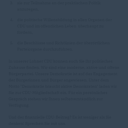
sie zur Teilnahme an der praktischen Politik
anzuregen,
die politische Willensbildung in allen Organen der
CDU und im öffentlichen Leben überhaupt zu
fördern,
die Beschlüsse und Richtlinien der überörtlichen
Parteiorgane durchzuführen.
In unserer Lohner CDU können auch Sie Ihr politisches
Zuhause finden. Wir sind eine moderne, aktive und offene
Bürgerpartei. Unsere Demokratie ist auf das Engagement
der Bürgerinnen und Bürger angewiesen. Unter dem
Motto "Demokratie braucht aktive Demokraten" laden wir
Sie zur CDU-Mitgliedschaft ein. Für ein persönliches
Gespräch stehen wir Ihnen selbstverständlich zur
Verfügung.
Und der finanzielle CDU-Beitrag? Es ist weniger als Sie
denken! Sprechen Sie mit uns.