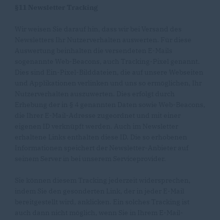
§11 Newsletter Tracking
Wir weisen Sie darauf hin, dass wir bei Versand des
Newsletters Ihr Nutzerverhalten auswerten. Für diese
Auswertung beinhalten die versendeten E-Mails
sogenannte Web-Beacons, auch Tracking-Pixel genannt.
Dies sind Ein-Pixel-Bilddateien, die auf unsere Webseiten
und Applikationen verlinken und uns so ermöglichen, Ihr
Nutzerverhalten auszuwerten. Dies erfolgt durch
Erhebung der in § 4 genannten Daten sowie Web-Beacons,
die Ihrer E-Mail-Adresse zugeordnet und mit einer
eigenen ID verknüpft werden. Auch im Newsletter
erhaltene Links enthalten diese ID. Die so erhobenen
Informationen speichert der Newsletter-Anbieter auf
seinem Server in bei unserem Serviceprovider.
Sie können diesem Tracking jederzeit widersprechen,
indem Sie den gesonderten Link, der in jeder E-Mail
bereitgestellt wird, anklicken. Ein solches Tracking ist
auch dann nicht möglich, wenn Sie in Ihrem E-Mail-