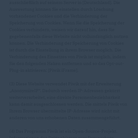
ausschließlich auf seinem Server in [Deutschland]. Die
Auswertung können Sie einstellen durch Löschung
vorhandener Cookies und die Verhinderung der
Speicherung von Cookies. Wenn Sie die Speicherung der
Cookies verhindern, weisen wir darauf hin, dass Sie
gegebenenfalls diese Website nicht vollumfänglich nutzen
können. Die Verhinderung der Speicherung von Cookies
ist durch die Einstellung in ihrem Browser möglich. Die
Verhinderung des Einsatzes von Piwik ist möglich, indem
Sie den folgenden Haken entfernen und so das Opt-out-
Plug-in aktivieren: [Piwik iFrame].
(3) Diese Website verwendet Piwik mit der Erweiterung
AnonymizeIP“. Dadurch werden IP-Adressen gekürzt
weiterverarbeitet, eine direkte Personenbeziehbarkeit
kann damit ausgeschlossen werden. Die mittels Piwik von
Ihrem Browser übermittelte IP-Adresse wird nicht mit
anderen von uns erhobenen Daten zusammengeführt.
(4) Das Programm Piwik ist ein Open-Source-Projekt.