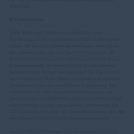
Angebotes.
§5 Urheberrecht
Texte, Bilder und Grafiken einschließlich deren
Anordnung auf der Internetseite der CDU Stadtverband
Lohne - Dr. Benedikt Olberding unterliegen dem Schutz
des Urheberrechts. Die CDU Stadtverband Lohne - Dr.
Benedikt Olberding gestattet die Übernahme von Texten
in Datenbestände, die ausschließlich für den privaten
Gebrauch eines Nutzers bestimmt sind. Die Übernahme
und Nutzung der Texte, Bilder und Grafiken zu anderen
Zwecken bedürfen der schriftlichen Zustimmung. Bitte
wenden Sie sich über unser Kontaktformular an uns.
Soweit Inhalte zulässigerweise gespeichert, vervielfältigt
oder verbreitet werden, muss auf das Urheberrecht der
CDU Stadtverband Lohne - Dr. Benedikt Olberding bzw. der
jeweiligen Copyright-Inhaber hingewiesen werden.
Wer das Urheber-/Marken- oder Namensrecht verletzt,