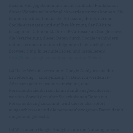
diesem Fall gegebenenfalls nicht sämtliche Funktionen
dieser Website vollumfänglich werden nutzen können. Sie
können darüber hinaus die Erfassung der durch das
Cookie erzeugten und auf Ihre Nutzung der Website
bezogenen Daten (inkl. Ihrer IP-Adresse) an Google sowie
die Verarbeitung dieser Daten durch Google verhindern,
indem sie das unter dem folgenden Link verfügbare
Browser-Plug-in herunterladen und installieren:
http://tools.google.com/dlpage/gaoptout?hl=de
.
(4) Diese Website verwendet Google Analytics mit der
Erweiterung „_anonymizeIp()“. Dadurch werden IP-
Adressen gekürzt weiterverarbeitet, eine
Personenbeziehbarkeit kann damit ausgeschlossen
werden. Soweit den über Sie erhobenen Daten ein
Personenbezug zukommt, wird dieser also sofort
ausgeschlossen und die personenbezogenen Daten damit
umgehend gelöscht.
(5) Wir nutzen Google Analytics, um die Nutzung unserer