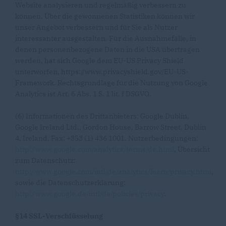
Website analysieren und regelmäßig verbessern zu
können. Über die gewonnenen Statistiken können wir
unser Angebot verbessern und für Sie als Nutzer
interessanter ausgestalten. Für die Ausnahmefälle, in
denen personenbezogene Daten in die USA übertragen
werden, hat sich Google dem EU-US Privacy Shield
unterworfen, https://www.privacyshield.gov/EU-US-
Framework. Rechtsgrundlage für die Nutzung von Google
Analytics ist Art. 6 Abs. 1 S. 1 lit. f DSGVO.
(6) Informationen des Drittanbieters: Google Dublin,
Google Ireland Ltd., Gordon House, Barrow Street, Dublin
4, Ireland, Fax: +353 (1) 436 1001. Nutzerbedingungen:
http://www.google.com/analytics/terms/de.html
, Übersicht
zum Datenschutz:
http://www.google.com/intl/de/analytics/learn/privacy.html
,
sowie die Datenschutzerklärung:
http://www.google.de/intl/de/policies/privacy
.
§14 SSL-Verschlüsselung