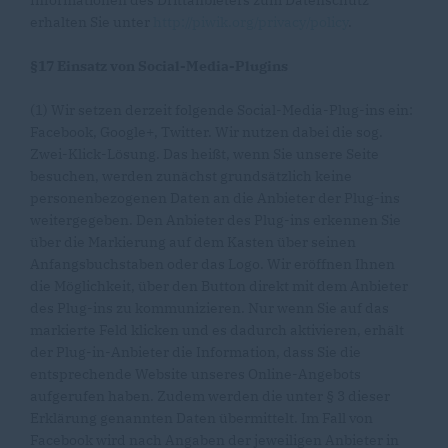
Informationen des Drittanbieters zum Datenschutz
erhalten Sie unter
http://piwik.org/privacy/policy
.
§17 Einsatz von Social-Media-Plugins
(1) Wir setzen derzeit folgende Social-Media-Plug-ins ein:
Facebook, Google+, Twitter. Wir nutzen dabei die sog.
Zwei-Klick-Lösung. Das heißt, wenn Sie unsere Seite
besuchen, werden zunächst grundsätzlich keine
personenbezogenen Daten an die Anbieter der Plug-ins
weitergegeben. Den Anbieter des Plug-ins erkennen Sie
über die Markierung auf dem Kasten über seinen
Anfangsbuchstaben oder das Logo. Wir eröffnen Ihnen
die Möglichkeit, über den Button direkt mit dem Anbieter
des Plug-ins zu kommunizieren. Nur wenn Sie auf das
markierte Feld klicken und es dadurch aktivieren, erhält
der Plug-in-Anbieter die Information, dass Sie die
entsprechende Website unseres Online-Angebots
aufgerufen haben. Zudem werden die unter § 3 dieser
Erklärung genannten Daten übermittelt. Im Fall von
Facebook wird nach Angaben der jeweiligen Anbieter in