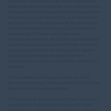
wird Ihre IP-Adresse von Google jedoch innerhalb von
Mitgliedstaaten der Europäischen Union oder in anderen
Vertragsstaaten des Abkommens über den Europäischen
Wirtschaftsraum zuvor gekürzt. Nur in Ausnahmefällen
wird die volle IP-Adresse an einen Server von Google in
den USA übertragen und dort gekürzt. Im Auftrag des
Betreibers dieser Website wird Google diese
Informationen benutzen, um Ihre Nutzung der Website
auszuwerten, um Reports über die Website-Aktivitäten
zusammenzustellen und um weitere mit der Website-
Nutzung und der Internetnutzung verbundene
Dienstleistungen gegenüber dem Website-Betreiber zu
erbringen.
(2) Die im Rahmen von Google Analytics von Ihrem
Browser übermittelte IP-Adresse wird nicht mit anderen
Daten von Google zusammengeführt.
(3) Sie können die Speicherung der Cookies durch eine
entsprechende Einstellung Ihrer Browser-Software
verhindern; wir weisen Sie jedoch darauf hin, dass Sie in