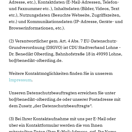
Adresse, etc.), Kontaktdaten (E-Mail-Adressen, Telefon-
und Faxnummer etc. ), Inhaltsdaten (Bilder, Videos, Text
etc.), Nutzungsdaten (Besuchte Webseite, Zugriffszeiten,
etc.) und Kommunikationsdaten (IP-Adresse, Geräte- und
Browserinformationen, etc.).
(2) Verantwortlicher gem. Art. 4 Abs. 7 EU-Datenschutz-
Grundverordnung (DSGVO) ist CDU Stadtverband Lohne -
Dr. Benedikt Olberding, Bahnhofstraße 18 in 49393 Lohne,
bo@benedikt-olberding.de.
Weitere Kontaktmöglichkeiten finden Sie in unserem
Impressum
.
Unseren Datenschutzbeauftragten erreichen Sie unter
bo@benedikt-olberding.de oder unserer Postadresse mit
dem Zusatz „der Datenschutzbeauftragte“.
(3) Bei Ihrer Kontaktaufnahme mit uns per E-Mail oder
über ein Kontaktformular werden die von Ihnen
mitgeteilten Daten (Ihre E-Mail-Adresse, ggf. Ihr Name