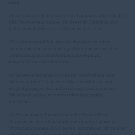
kann.
Diese Hinweise gelten nur für die Kommunikation mit der
CDU Stadtverband Lohne - Dr. Benedikt Olberding und
gelten nicht für Verweise auf Angebote Dritter.
Wir weisen darauf hin, dass bei der elektronischen
Kommunikation eine unbefugte Kenntnisnahme oder
Verfälschung auf dem Übertragungsweg nicht
ausgeschlossen werden kann.
(2) Teilweise bedienen wir uns zur Verarbeitung Ihrer
Daten externer Dienstleister. Diese wurden von uns
sorgfältig ausgewählt und beauftragt, sind an unsere
Weisungen gebunden und werden regelmäßig
kontrolliert.
(3) Soweit unsere Dienstleister oder Partner ihren
Hauptsitz in einem Staat außerhalb des Europäischen
Wirtschaftsraumen (EWR) haben, informieren wir Sie über
die Folgen dieses Umstands in der Beschreibung des