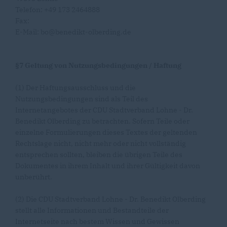
Telefon: +49 173 2464888
Fax:
E-Mail: bo@benedikt-olberding.de
§7 Geltung von Nutzungsbedingungen / Haftung
(1) Der Haftungsausschluss und die
Nutzungsbedingungen sind als Teil des
Internetangebotes der CDU Stadtverband Lohne - Dr.
Benedikt Olberding zu betrachten. Sofern Teile oder
einzelne Formulierungen dieses Textes der geltenden
Rechtslage nicht, nicht mehr oder nicht vollständig
entsprechen sollten, bleiben die übrigen Teile des
Dokumentes in ihrem Inhalt und ihrer Gültigkeit davon
unberührt.
(2) Die CDU Stadtverband Lohne - Dr. Benedikt Olberding
stellt alle Informationen und Bestandteile der
Internetseite nach bestem Wissen und Gewissen