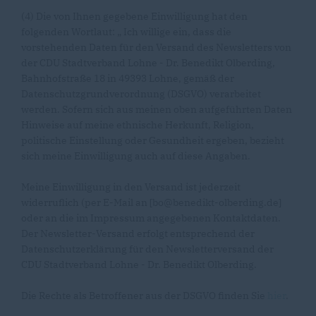
(4) Die von Ihnen gegebene Einwilligung hat den
folgenden Wortlaut: „ Ich willige ein, dass die
vorstehenden Daten für den Versand des Newsletters von
der CDU Stadtverband Lohne - Dr. Benedikt Olberding,
Bahnhofstraße 18 in 49393 Lohne, gemäß der
Datenschutzgrundverordnung (DSGVO) verarbeitet
werden. Sofern sich aus meinen oben aufgeführten Daten
Hinweise auf meine ethnische Herkunft, Religion,
politische Einstellung oder Gesundheit ergeben, bezieht
sich meine Einwilligung auch auf diese Angaben.
Meine Einwilligung in den Versand ist jederzeit
widerruflich (per E-Mail an [bo@benedikt-olberding.de]
oder an die im Impressum angegebenen Kontaktdaten.
Der Newsletter-Versand erfolgt entsprechend der
Datenschutzerklärung für den Newsletterversand der
CDU Stadtverband Lohne - Dr. Benedikt Olberding.
Die Rechte als Betroffener aus der DSGVO finden Sie
hier
.