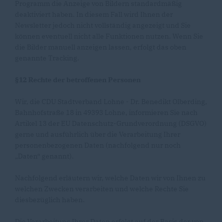
Programm die Anzeige von Bildern standardmäßig
deaktiviert haben. In diesem Fall wird Ihnen der
Newsletter jedoch nicht vollständig angezeigt und Sie
können eventuell nicht alle Funktionen nutzen. Wenn Sie
die Bilder manuell anzeigen lassen, erfolgt das oben
genannte Tracking.
§12 Rechte der betroffenen Personen
Wir, die CDU Stadtverband Lohne - Dr. Benedikt Olberding,
Bahnhofstraße 18 in 49393 Lohne, informieren Sie nach
Artikel 13 der EU Datenschutz-Grundverordnung (DSGVO)
gerne und ausführlich über die Verarbeitung Ihrer
personenbezogenen Daten (nachfolgend nur noch
Daten“ genannt).
Nachfolgend erläutern wir, welche Daten wir von Ihnen zu
welchen Zwecken verarbeiten und welche Rechte Sie
diesbezüglich haben.
Die Verarbeitung Ihrer Daten erfolgt auf der Basis der von