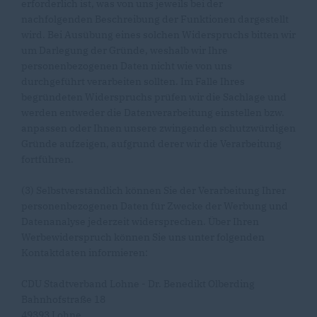
erforderlich ist, was von uns jeweils bei der
nachfolgenden Beschreibung der Funktionen dargestellt
wird. Bei Ausübung eines solchen Widerspruchs bitten wir
um Darlegung der Gründe, weshalb wir Ihre
personenbezogenen Daten nicht wie von uns
durchgeführt verarbeiten sollten. Im Falle Ihres
begründeten Widerspruchs prüfen wir die Sachlage und
werden entweder die Datenverarbeitung einstellen bzw.
anpassen oder Ihnen unsere zwingenden schutzwürdigen
Gründe aufzeigen, aufgrund derer wir die Verarbeitung
fortführen.
(3) Selbstverständlich können Sie der Verarbeitung Ihrer
personenbezogenen Daten für Zwecke der Werbung und
Datenanalyse jederzeit widersprechen. Über Ihren
Werbewiderspruch können Sie uns unter folgenden
Kontaktdaten informieren:
CDU Stadtverband Lohne - Dr. Benedikt Olberding
Bahnhofstraße 18
49393 Lohne