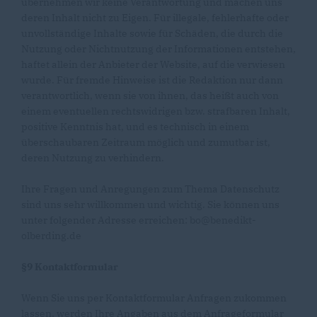
übernehmen wir keine Verantwortung und machen uns
deren Inhalt nicht zu Eigen. Für illegale, fehlerhafte oder
unvollständige Inhalte sowie für Schäden, die durch die
Nutzung oder Nichtnutzung der Informationen entstehen,
haftet allein der Anbieter der Website, auf die verwiesen
wurde. Für fremde Hinweise ist die Redaktion nur dann
verantwortlich, wenn sie von ihnen, das heißt auch von
einem eventuellen rechtswidrigen bzw. strafbaren Inhalt,
positive Kenntnis hat, und es technisch in einem
überschaubaren Zeitraum möglich und zumutbar ist,
deren Nutzung zu verhindern.
Ihre Fragen und Anregungen zum Thema Datenschutz
sind uns sehr willkommen und wichtig. Sie können uns
unter folgender Adresse erreichen: bo@benedikt-
olberding.de
§9 Kontaktformular
Wenn Sie uns per Kontaktformular Anfragen zukommen
lassen, werden Ihre Angaben aus dem Anfrageformular