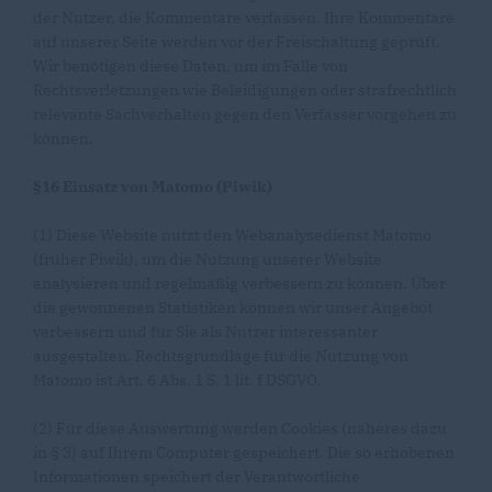
der Nutzer, die Kommentare verfassen. Ihre Kommentare
auf unserer Seite werden vor der Freischaltung geprüft.
Wir benötigen diese Daten, um im Falle von
Rechtsverletzungen wie Beleidigungen oder strafrechtlich
relevante Sachverhalten gegen den Verfasser vorgehen zu
können.
§16 Einsatz von Matomo (Piwik)
(1) Diese Website nutzt den Webanalysedienst Matomo
(früher Piwik), um die Nutzung unserer Website
analysieren und regelmäßig verbessern zu können. Über
die gewonnenen Statistiken können wir unser Angebot
verbessern und für Sie als Nutzer interessanter
ausgestalten. Rechtsgrundlage für die Nutzung von
Matomo ist Art. 6 Abs. 1 S. 1 lit. f DSGVO.
(2) Für diese Auswertung werden Cookies (näheres dazu
in § 3) auf Ihrem Computer gespeichert. Die so erhobenen
Informationen speichert der Verantwortliche